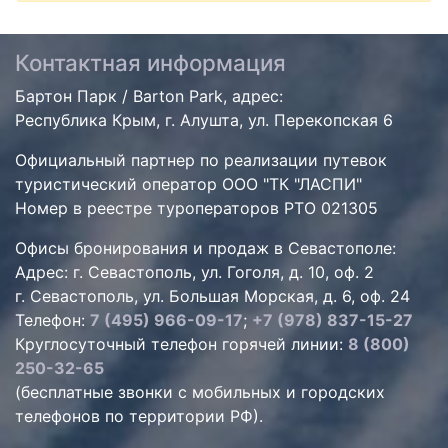
Контактная информация
Бартон Парк / Barton Park, адрес:
Республика Крым, г. Алушта, ул. Перекопская 6
Официальный партнер по реализации путевок
туристический оператор ООО "ТК "ЛАСПИ"
Номер в реестре туроператоров РТО 021305
Офисы бронирования и продаж в Севастополе:
Адрес: г. Севастополь, ул. Гоголя, д. 10, оф. 2
г. Севастополь, ул. Большая Морская, д. 6, оф. 24
Телефон:
7 (495) 966-09-17
;
+7 (978) 837-15-27
Круглосуточный телефон горячей линии:
8 (800)
250-32-65
(бесплатные звонки с мобильных и городских
телефонов по территории РФ).