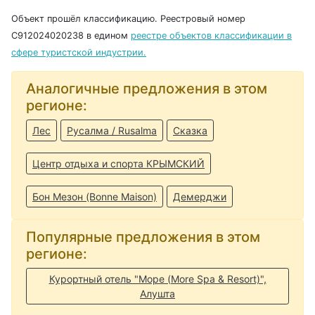
Объект прошёл классификацию. Реестровый номер
С912024020238 в едином
реестре объектов классификации в
сфере туристской индустрии.
Аналогичные предложения в этом
регионе:
Лес
Русалма / Rusalma
Сказка
Центр отдыха и спорта КРЫМСКИЙ
Бон Мезон (Bonne Maison)
Демерджи
Популярные предложения в этом
регионе:
Курортный отель "Море (More Spa & Resort)",
Алушта