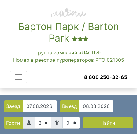
Бартон Парк / Barton
Park
Группа компаний «ЛАСПИ»
Номер в реестре туроператоров РТО 021305
8 800 250-32-65
Заезд
Выезд
0
Найти
Гости